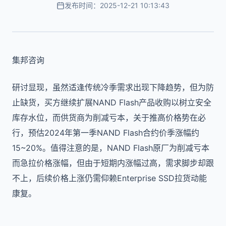
发布时间：2025-12-21 10:13:43
集邦咨询
研讨显现，虽然适逢传统冷季需求出现下降趋势，但为防
止缺货，买方继续扩展NAND Flash产品收购以树立安全
库存水位，而供货商为削减亏本，关于推高价格势在必
行，预估2024年第一季NAND Flash合约价季涨幅约
15~20%。值得注意的是，NAND Flash原厂为削减亏本
而急拉价格涨幅，但由于短期内涨幅过高，需求脚步却跟
不上，后续价格上涨仍需仰赖Enterprise SSD拉货动能
康复。