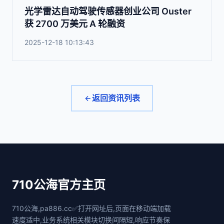
光学雷达自动驾驶传感器创业公司 Ouster
获 2700 万美元 A 轮融资
2025-12-18 10:13:43
返回资讯列表
710公海官方主页
710公海,pa886.cc✅打开网址后,页面在移动端加载
速度适中,业务系统相关模块切换间隔短,响应节奏保