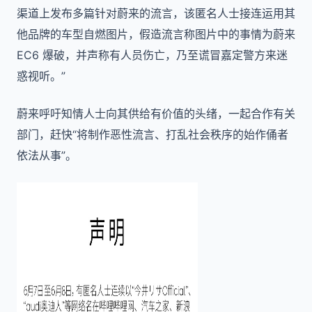
渠道上发布多篇针对蔚来的流言，该匿名人士接连运用其
他品牌的车型自燃图片，假造流言称图片中的事情为蔚来
EC6 爆破，并声称有人员伤亡，乃至谎冒嘉定警方来迷
惑视听。”
蔚来呼吁知情人士向其供给有价值的头绪，一起合作有关
部门，赶快“将制作恶性流言、打乱社会秩序的始作俑者
依法从事”。