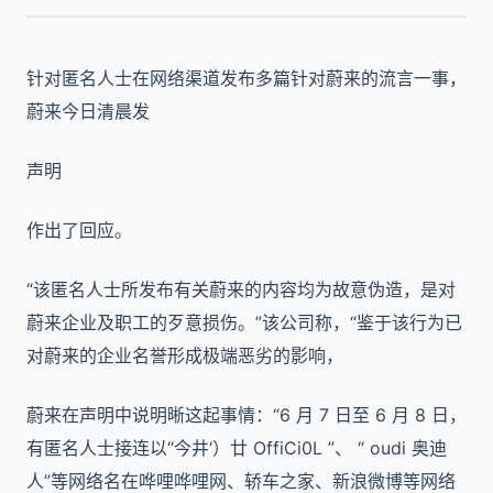
针对匿名人士在网络渠道发布多篇针对蔚来的流言一事，
蔚来今日清晨发
声明
作出了回应。
“该匿名人士所发布有关蔚来的内容均为故意伪造，是对
蔚来企业及职工的歹意损伤。”该公司称，“鉴于该行为已
对蔚来的企业名誉形成极端恶劣的影响，
蔚来在声明中说明晰这起事情：“6 月 7 日至 6 月 8 日，
有匿名人士接连以“今井‘）廿 OffiCi0L ”、 “ oudi 奥迪
人”等网络名在哗哩哗哩网、轿车之家、新浪微博等网络