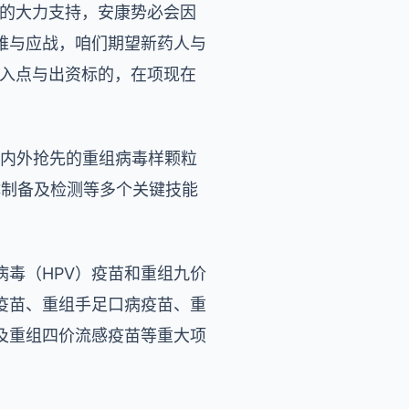
来的大力支持，安康势必会因
难与应战，咱们期望新药人与
切入点与出资标的，在项现在
国内外抢先的重组病毒样颗粒
体制备及检测等多个关键技能
毒（HPV）疫苗和重组九价
毒疫苗、重组手足口病疫苗、重
及重组四价流感疫苗等重大项