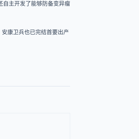
还自主开发了能够防备变异瘤
，安康卫兵也已完结首要出产