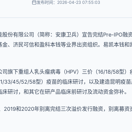
发布时间：2026-04-23 07:55:03
份有限公司（简称：安康卫兵）宣告完结Pre-IPO融资
基金、济民可信和盈科本钱等业界出资组织。易凯本钱和
司旗下重组人乳头瘤病毒（HPV）三价（16/18/58型
18/31/33/45/52/58型）疫苗的临床研讨，以及建造
临床研讨，和其它在研产品临床前研讨及流动资金弥补。
2019和2020年别离完结三次溢价发行融资，别离募资资金