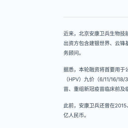
近来，北京安康卫兵生物技能股
出资方包含建银世界、云锋
务顾问。
据悉，本轮融资将首要用于公
（HPV）九价（6/11/16/
苗、重组新冠疫苗临床前及
此前，安康卫兵还曾在2015、
亿人民币。