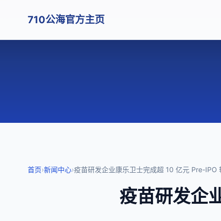
710公海官方主页
首页
›
新闻中心
›
疫苗研发企业康乐卫士完成超 10 亿元 Pre-IPO
疫苗研发企业康