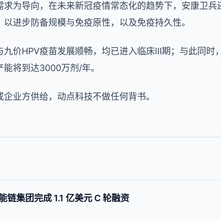
需求为导向，在未来新冠疫情常态化的趋势下，安康卫兵
，以进步防备规模与免疫原性，以及免疫持久性。
与九价HPV疫苗发展顺畅，均已进入临床Ⅲ期；与此同时
能将到达3000万剂/年。
或企业方供给，动点科技不做任何背书。
集团完成 1.1 亿美元 C 轮融资