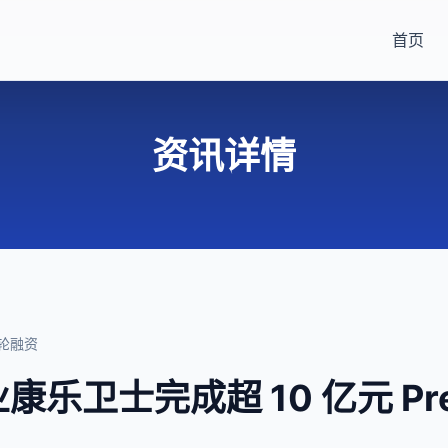
首页
资讯详情
 轮融资
乐卫士完成超 10 亿元 Pre