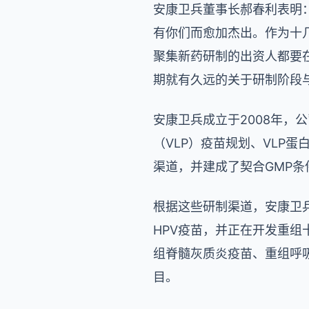
安康卫兵董事长郝春利表明
有你们而愈加杰出。作为十
聚集新药研制的出资人都要
期就有久远的关于研制阶段
安康卫兵成立于2008年
（VLP）疫苗规划、VLP
渠道，并建成了契合GMP条
根据这些研制渠道，安康卫
HPV疫苗，并正在开发重组
组脊髓灰质炎疫苗、重组呼
目。