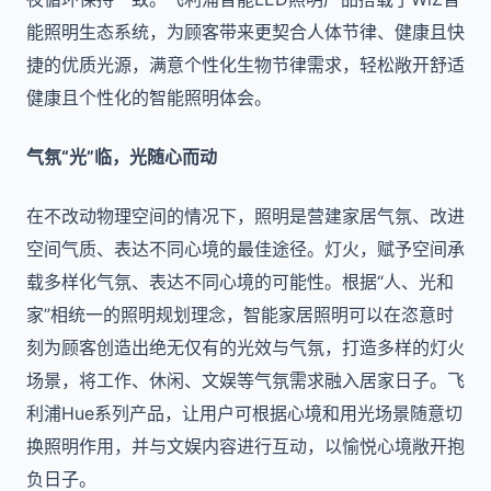
能照明生态系统，为顾客带来更契合人体节律、健康且快
捷的优质光源，满意个性化生物节律需求，轻松敞开舒适
健康且个性化的智能照明体会。
气氛“光”临，光随心而动
在不改动物理空间的情况下，照明是营建家居气氛、改进
空间气质、表达不同心境的最佳途径。灯火，赋予空间承
载多样化气氛、表达不同心境的可能性。根据“人、光和
家”相统一的照明规划理念，智能家居照明可以在恣意时
刻为顾客创造出绝无仅有的光效与气氛，打造多样的灯火
场景，将工作、休闲、文娱等气氛需求融入居家日子。飞
利浦Hue系列产品，让用户可根据心境和用光场景随意切
换照明作用，并与文娱内容进行互动，以愉悦心境敞开抱
负日子。