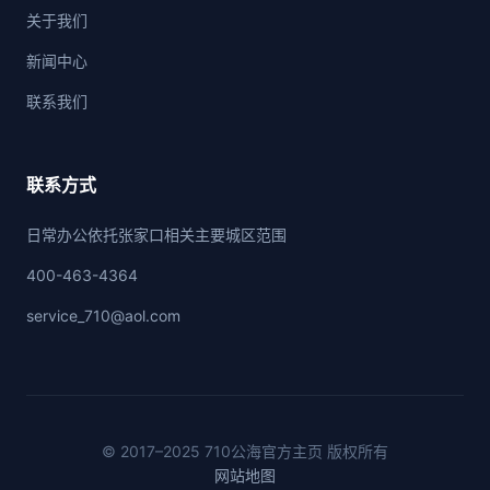
关于我们
新闻中心
联系我们
联系方式
日常办公依托张家口相关主要城区范围
400-463-4364
service_710@aol.com
© 2017–2025 710公海官方主页 版权所有
网站地图