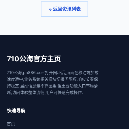
返回资讯列表
710公海官方主页
710公海,pa886.cc✅打开网址后,页面在移动端加载
速度适中,业务系统相关模块切换间隔短,响应节奏保
持稳定.虽然信息量不算密集,但重要功能入口布局清
晰,访问体验整体流畅,用户可快速完成操作.
快速导航
首页