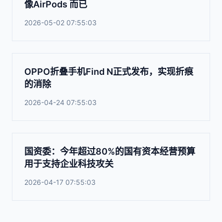
像AirPods 而已
2026-05-02 07:55:03
OPPO折叠手机Find N正式发布，实现折痕
的消除
2026-04-24 07:55:03
国资委：今年超过80%的国有资本经营预算
用于支持企业科技攻关
2026-04-17 07:55:03