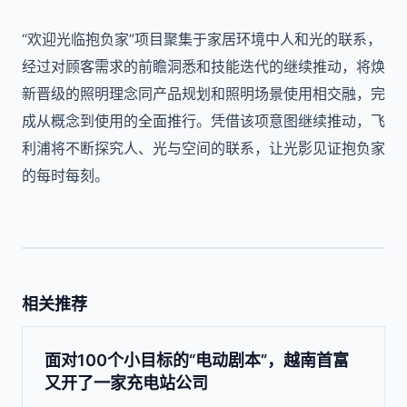
“欢迎光临抱负家”项目聚集于家居环境中人和光的联系，
经过对顾客需求的前瞻洞悉和技能迭代的继续推动，将焕
新晋级的照明理念同产品规划和照明场景使用相交融，完
成从概念到使用的全面推行。凭借该项意图继续推动，飞
利浦将不断探究人、光与空间的联系，让光影见证抱负家
的每时每刻。
相关推荐
面对100个小目标的“电动剧本”，越南首富
又开了一家充电站公司