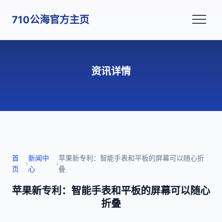
710公海官方主页
资讯详情
首
新闻中
苹果新专利：智能手表和平板的屏幕可以随心折
›
›
页
心
叠
苹果新专利：智能手表和平板的屏幕可以随心
折叠