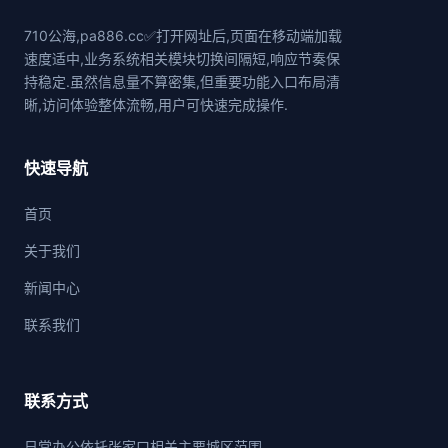
710公海,pa886.cc✅打开网址后,页面在移动端加载
速度适中,业务系统相关模块切换间隔短,响应节奏保
持稳定.虽然信息量不算密集,但重要功能入口布局清
晰,访问体验整体流畅,用户可快速完成操作.
快速导航
首页
关于我们
新闻中心
联系我们
联系方式
日常办公依托张家口相关主要城区范围