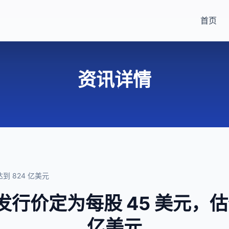
首页
资讯详情
达到 824 亿美元
PO 发行价定为每股 45 美元，
亿美元