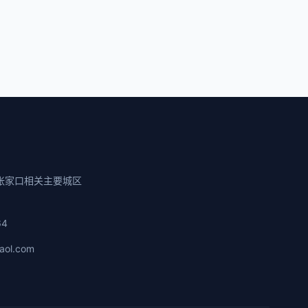
张家口相关主要城区
64
aol.com