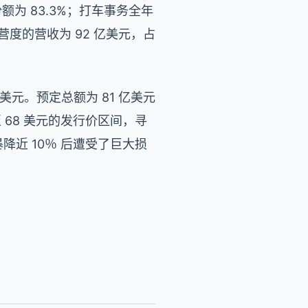
份额为 83.3%；打车事务全年
主经营度的营收为 92 亿美元，占
1 亿美元。预定总额为 81 亿美元
元至 68 美元的发行价区间，寻
降近 10％ 后遭受了巨大损