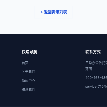
返回资讯列表
快速导航
联系方式
首页
日常办公依托
范围
关于我们
400-463-43
新闻中心
service_710@
联系我们