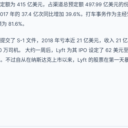
定额为 415 亿美元，占渠道总预定额 497.99 亿美元的
2017 年的 37.4 亿次同比增加 39.6%。打车事务作为
为 81.6%。
月提交了 S-1 文件，2018 年亏本近 21 亿美元，收入 2
90 万司机。 大约一周后，Lyft 为其 IPO 设定了 62 美
金。不过自从在纳斯达克上市以来，Lyft 的股票在第一天暴