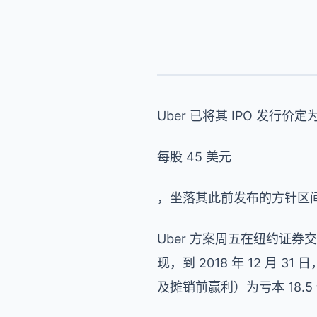
Uber 已将其 IPO 发行价定
每股 45 美元
，坐落其此前发布的方针区间低
Uber 方案周五在纽约证券
现，到 2018 年 12 月 3
及摊销前赢利）为亏本 18.5