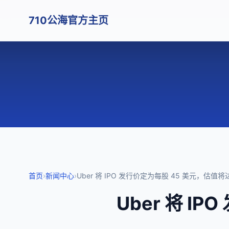
710公海官方主页
首页
›
新闻中心
›
Uber 将 IPO 发行价定为每股 45 美元，估值将
Uber 将 I