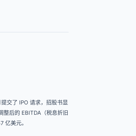
提交了 IPO 请求，招股书显
元，调整后的 EBITDA（税息折旧
57 亿美元。