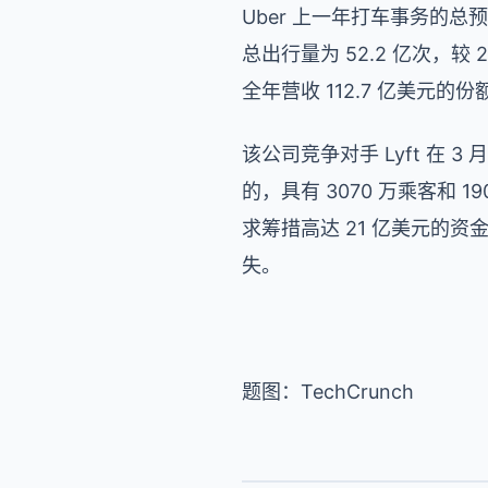
Uber 上一年打车事务的总预
总出行量为 52.2 亿次，较 
全年营收 112.7 亿美元的份额
该公司竞争对手 Lyft 在 3 
的，具有 3070 万乘客和 1
求筹措高达 21 亿美元的资
失。
题图：TechCrunch