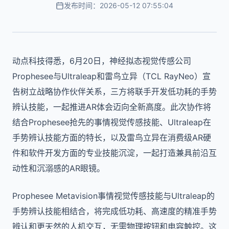
发布时间：2026-05-12 07:55:04
动点科技得悉，6月20日，神经拟态视觉传感公司
Prophesee与Ultraleap和雷鸟立异（TCL RayNeo）宣
告树立战略协作伙伴关系，三方将联手开发低功耗的手势
辨认技能，一起推进AR体会迈向全新高度。此次协作将
结合Prophesee抢先的事情视觉传感技能、Ultraleap在
手势辨认技能方面的特长，以及雷鸟立异在消费级AR硬
件和软件开发方面的专业技能沉淀，一起打造兼具前沿互
动性和沉溺感的AR眼镜。
Prophesee Metavision事情视觉传感技能与Ultraleap的
手势辨认技能相结合，将完成低功耗、高速度的精准手势
辨认和更天然的人机交互，无需物理按钮和电容触控。这