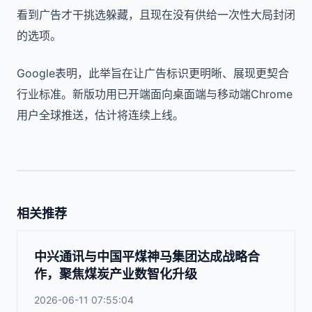
看到广告才干挑选躲藏，且现在没有供给一次性大局封闭
的选项。
Google表明，此举旨在让广告标识更明晰、展现更契合
行业标准。新版功用已开端面向桌面端与移动端Chrome
用户全球推送，估计将连续上线。
相关推荐
中兴通讯与中国平煤神马集团达成战略合
作，聚焦煤炭产业数智化升级
2026-06-11 07:55:04