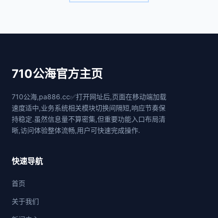
710公海官方主页
710公海,pa886.cc✅打开网址后,页面在移动端加载
速度适中,业务系统相关模块切换间隔短,响应节奏保
持稳定.虽然信息量不算密集,但重要功能入口布局清
晰,访问体验整体流畅,用户可快速完成操作.
快速导航
首页
关于我们