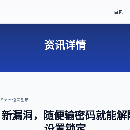
首页
资讯详情
Store 设置锁定
S 新漏洞，随便输密码就能解除 A
设置锁定