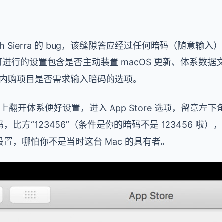
gh Sierra 的 bug，该缝隙答应经过任何暗码（随意输入
后可进行的设置包含是否主动装置 macOS 更新、体系数
 和内购项目是否需求输入暗码的选项。
 上翻开体系便好设置，进入 App Store 选项，留意
比方“123456”（条件是你的暗码不是 123456 啦
置，哪怕你不是当时这台 Mac 的具有者。