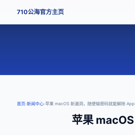
710公海官方主页
首页
›
新闻中心
›
苹果 macOS 新漏洞，随便输密码就能解除 App 
苹果 macO