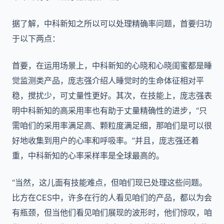
据了解，中科新知之所以可以处理精确率问题，首要归功
于以下两点：
首要，在运用场景上，中科新知的心晓和心晓闺蜜都是睡
觉监测类产品，庞志强介绍人睡觉时的生命体征相对平
稳，搅扰少，可丈量性更好。其次，在技能上，庞志强表
明中科新知的高采用率也有助于丈量精确性的进步，“只
需咱们的采用率满足高、颗粒度满足细，那咱们是可以很
好地收集到用户的心率和呼吸率。”并且，庞志强还着
重，中科新知的心率采样率是全球最高的。
“当然，这儿面有技能难点，但咱们现已处理这些问题。
比方在CES中，许多在行的人看见咱们的产品，都以为会
有瓶颈，但当他们看见咱们展现的波形时，他们惊叹，咱