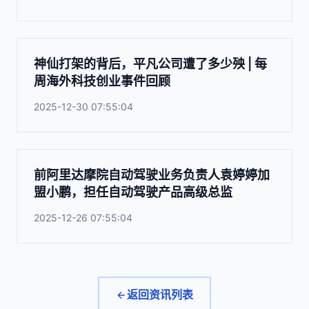
神仙打架的背后，平凡公司遭了多少殃 | 每
周海外科技创业事件回顾
2025-12-30 07:55:04
前阿里达摩院自动驾驶业务负责人袁婷婷加
盟小鹏，担任自动驾驶产品高级总监
2025-12-26 07:55:04
返回资讯列表