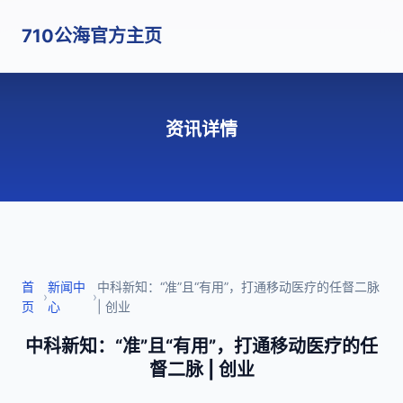
710公海官方主页
资讯详情
首
新闻中
中科新知：“准”且“有用”，打通移动医疗的任督二脉
›
›
页
心
| 创业
中科新知：“准”且“有用”，打通移动医疗的任
督二脉 | 创业