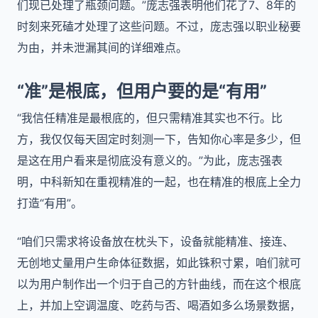
们现已处理了瓶颈问题。”庞志强表明他们花了7、8年的
时刻来死磕才处理了这些问题。不过，庞志强以职业秘要
为由，并未泄漏其间的详细难点。
“准”是根底，但用户要的是“有用”
“我信任精准是最根底的，但只需精准其实也不行。比
方，我仅仅每天固定时刻测一下，告知你心率是多少，但
是这在用户看来是彻底没有意义的。”为此，庞志强表
明，中科新知在重视精准的一起，也在精准的根底上全力
打造“有用”。
“咱们只需求将设备放在枕头下，设备就能精准、接连、
无创地丈量用户生命体征数据，如此铢积寸累，咱们就可
以为用户制作出一个归于自己的方针曲线，而在这个根底
上，并加上空调温度、吃药与否、喝酒如多么场景数据，