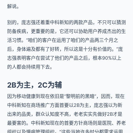
解说。
别的，庞志强还着重中科新知的两款产品，不只可以猜测
防备疾病，更重要的是，它还可以协助用户养成杰出的生
活习惯。“咱们的客户在运用了咱们的产品两三个月之
后，身体遍及都有了好转，所以这是十分有价值的。”庞
志强表明客户在尝试了他们的产品之后，根本90%以上
的人都会持续用下去。
2B为主，2C为辅
因为移动健康到现在依旧是“黎明前的黑暗”，因而，现在
中科新知在商场推广方面首要以2B为主，庞志强以为新
出来的品类，群众认知度不高，老老实实先做好2B才是
最要害的。中科新知现在的首要方针商场则是医院、养老
组织以及慢病管理组织。“这些当地许多时分都需求运用