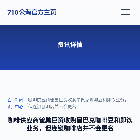
710公海官方主页
资讯详情
首
新闻
咖啡供应商雀巢巨资收购星巴克咖啡豆和即饮业务，
›
›
页
中心
但连锁咖啡店并不会更名
咖啡供应商雀巢巨资收购星巴克咖啡豆和即饮
业务，但连锁咖啡店并不会更名