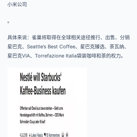
小米公司
。
具体来说：雀巢将取得在全球相关途径推行、出售、分销
星巴克、Seattle’s Best Coffee、星巴克臻选、茶瓦纳、
星巴克VIA、Torrefazione Italia袋装咖啡和茶的权力。