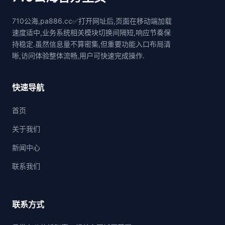
710公海,pa886.cc✅打开网址后,页面在移动端加载
速度适中,业务系统相关模块切换间隔短,响应节奏保
持稳定.虽然信息量不算密集,但重要功能入口布局清
晰,访问体验整体流畅,用户可快速完成操作.
快速导航
首页
关于我们
新闻中心
联系我们
联系方式