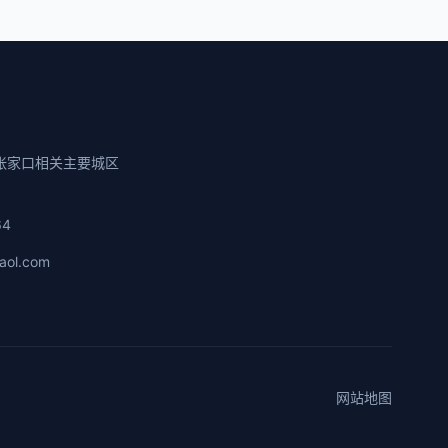
张家口相关主要城区
64
aol.com
网站地图