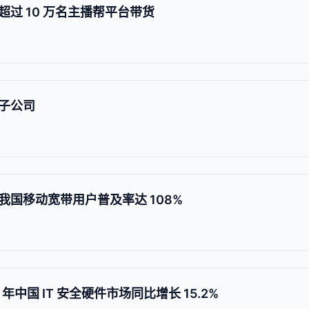
过 10 万名主播帮平台带货
子公司
底我国移动宽带用户普及率达 108%
 年中国 IT 安全硬件市场同比增长 15.2%