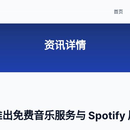
首页
资讯详情
出免费音乐服务与 Spotify