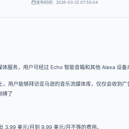
发布时间：2026-03-22 07:55:04
服务，用户可经过 Echo 智能音箱和其他 Alexa 设
的设备上，用户能够拜访亚马逊的音乐流媒体库，仅仅会收到
绑缚了
 3.99 美元/月到 9.99 美元/月不等的费用。