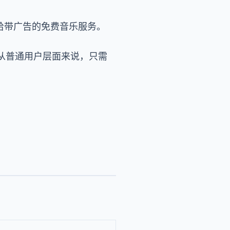
 供给带广告的免费音乐服务。
户。从普通用户层面来说，只需