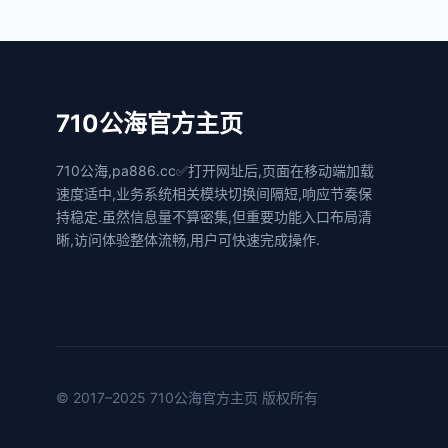
710公海官方主页
710公海,pa886.cc✅打开网址后,页面在移动端加载
速度适中,业务系统相关模块切换间隔短,响应节奏保
持稳定.虽然信息量不算密集,但重要功能入口布局清
晰,访问体验整体流畅,用户可快速完成操作.
© 2017–2025 710公海官方主页 版权所有