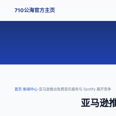
710公海官方主页
首页
›
新闻中心
›
亚马逊推出免费音乐服务与 Spotify 展开竞争
亚马逊推