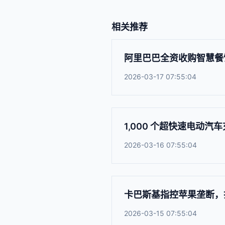
相关推荐
阿里巴巴全资收购智慧餐
2026-03-17 07:55:04
1,000 个超快速电动
2026-03-16 07:55:04
卡巴斯基指控苹果垄断，
2026-03-15 07:55:04