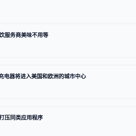
饮服务商美味不用等
汽车充电器将进入美国和欧洲的城市中心
打压同类应用程序