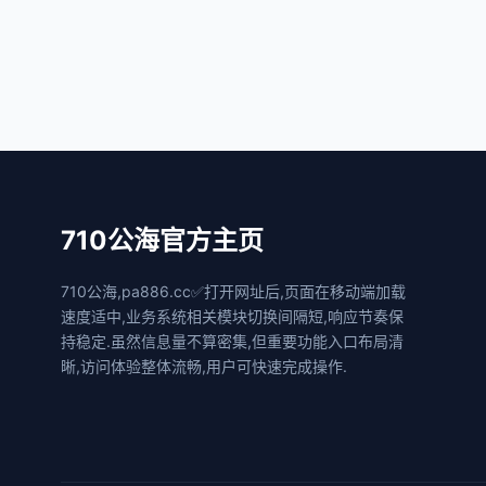
710公海官方主页
710公海,pa886.cc✅打开网址后,页面在移动端加载
速度适中,业务系统相关模块切换间隔短,响应节奏保
持稳定.虽然信息量不算密集,但重要功能入口布局清
晰,访问体验整体流畅,用户可快速完成操作.