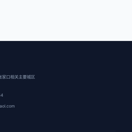
张家口相关主要城区
64
aol.com