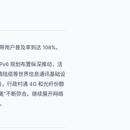
带用户普及率到达 108%。
；IPv6 规划布置纵深推动，活
缆、跨境陆缆等世界信息通讯基础设
，行政村通 4G 和光纤份额
距离”不断弥合。继续展开网络
上。