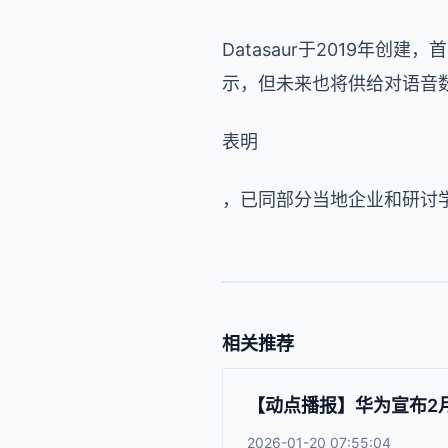
Datasaur
于
2019
年创建，首
示，但未来也将供给对语音
表明
，已同部分当地企业和研讨
相关推荐
【动点播报】华为宣布2月
2026-01-20 07:55:04