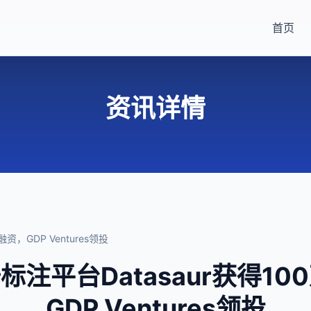
首页
资讯详情
资，GDP Ventures领投
标注平台Datasaur获得1
GDP Ventures领投