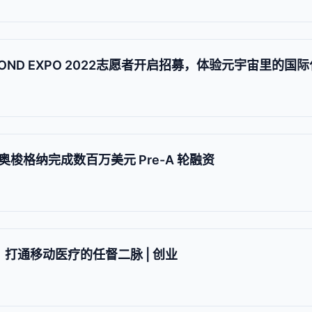
OND EXPO 2022志愿者开启招募，体验元宇宙里的国
梭格纳完成数百万美元 Pre-A 轮融资
，打通移动医疗的任督二脉 | 创业