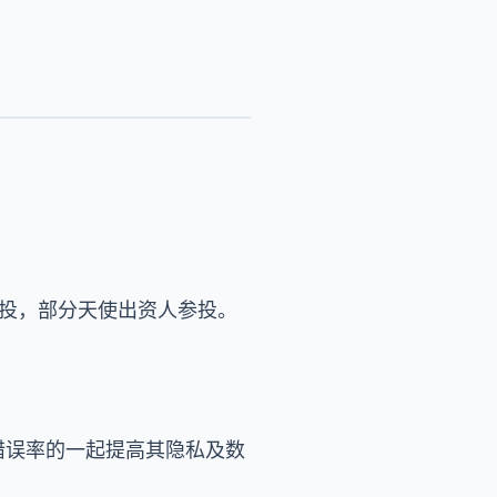
es领投，部分天使出资人参投。
削减错误率的一起提高其隐私及数