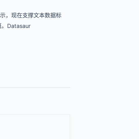
示，现在支撑文本数据标
班。
Datasaur
。