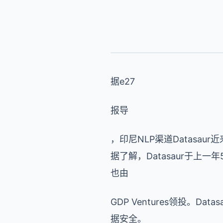
据e27
报导
，印尼NLP渠道Datasau
据了解，Datasaur于上
也由
GDP Ventures领投
据安全。