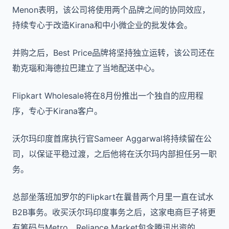
Menon表明，该公司将使用两个品牌之间的协同效应，
持续专心于改造Kirana和中小微企业的批发体会。
并购之后，Best Price品牌将坚持独立运转，该公司还在
勒克瑙和海德拉巴建立了当地配送中心。
Flipkart Wholesale将在8月份推出一个独自的应用程
序，专心于Kirana客户。
沃尔玛印度首席执行官Sameer Aggarwal将持续留在公
司，以保证平稳过渡，之后他将在沃尔玛内部担任另一职
务。
总部坐落班加罗尔的Flipkart在曩昔两个月里一直在试水
B2B事务。收买沃尔玛印度事务之后，这家电商巨子将更
有筹码与Metro、Reliance Market包含腾讯出资的