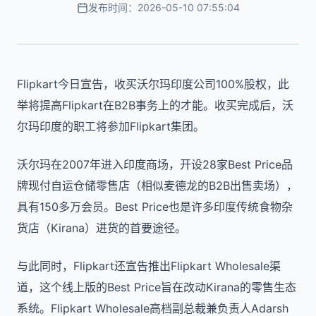
发布时间：2026-05-10 07:55:04
Flipkart今日宣告，收买沃尔玛印度公司100%股权，此
举将提高Flipkart在B2B事务上的才能。收买完成后，沃
尔玛印度的职工将参加Flipkart集团。
沃尔玛在2007年进入印度商场，开设28家Best Price品
牌现付自运仓储零售店（相似麦德龙的B2B出售卖场），
具有150多万会员。Best Price也是许多印度传统食物杂
货店（Kirana）进货的首要途径。
与此同时，Flipkart还宣告推出Flipkart Wholesale渠
道，这个线上版的Best Price旨在改动Kirana的零售生态
系统。Flipkart Wholesale高档副总裁兼负责人Adarsh