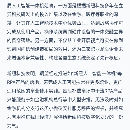
局人工智能一体机范畴，一方面是根据新纽科技多年在立
异科技研发上的投入堆集以及在金融、医疗等职业的深
耕，让其在人工智能技术中心优势凸显，达到战略协作可
完成从使用产品，操作系统再到硬件设备的一体交融立异
的贯穿落地。另一方面，不仅从工业开展视点可实在做到
饯别国内信创建造布局的效果，还为三家职业龙头企业未
来增强本身兼容性、构建各自生态系统奠定了先行根底。
新纽科技表明，期望经过推进如“新纽人工智能一体机”等
RPA产品的落地，来完成人工智能技术在更多职业，更广
适用范围的商业使用实践。然后补偿商场中干流RPA产品
只能服务于如金融机构总行等中大型安排，无法及时对如
金融机构分支行这类小微型安排服务呼应的短板，并终究
为有用推进我国经济开展供给新纽科技数字化立异的一份
力气。