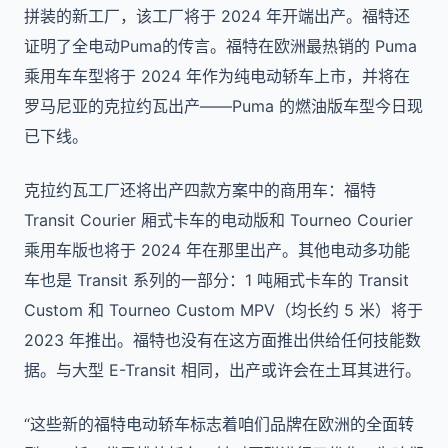
拼装的新工厂，该工厂将于 2024 年开端出产。福特还
证明了全电动Puma的传言。福特在欧洲最热销的 Puma
乘用车车型将于 2024 年作为纯电动轿车上市，并将在
罗马尼亚的克拉约瓦出产——Puma 的燃油版车型今日现
已下线。
克拉约瓦工厂还将出产四款方案中的商用车：福特
Transit Courier 厢式卡车的电动版和 Tourneo Courier
乘用车版也将于 2024 年在那里出产。其他电动多功能
车也是 Transit 系列的一部分：1 吨厢式卡车的 Transit
Custom 和 Tourneo Custom MPV（均长约 5 米）将于
2023 年推出。福特也没有在这方面推出供给任何技能数
据。与大型 E-Transit 相同，出产或许会在土耳其进行。
“这些新的福特电动轿车标志着咱们品牌在欧洲的全面转