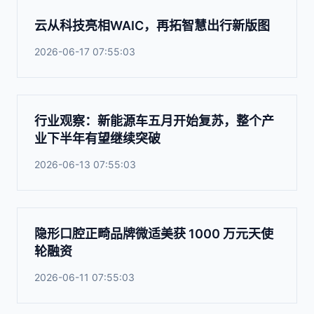
云从科技亮相WAIC，再拓智慧出行新版图
2026-06-17 07:55:03
行业观察：新能源车五月开始复苏，整个产
业下半年有望继续突破
2026-06-13 07:55:03
隐形口腔正畸品牌微适美获 1000 万元天使
轮融资
2026-06-11 07:55:03