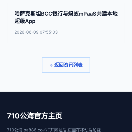
哈萨克斯坦BCC银行与蚂蚁mPaaS共建本地
超级App
2026-06-09 07:55:03
返回资讯列表
710公海官方主页
710公海,pa886.cc✅打开网址后,页面在移动端加载