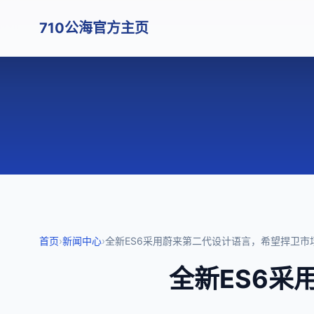
710公海官方主页
首页
›
新闻中心
›
全新ES6采用蔚来第二代设计语言，希望捍卫市
全新ES6采