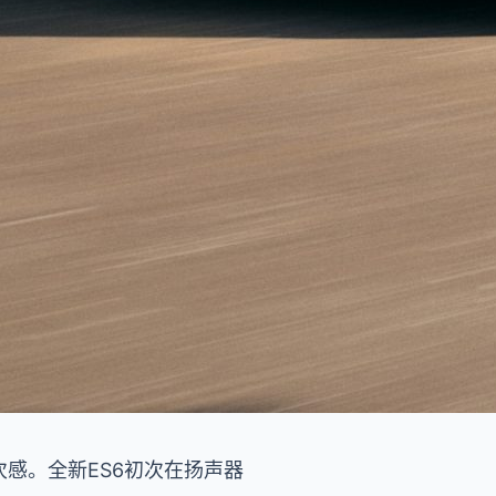
感。全新ES6初次在扬声器