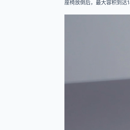
座椅放倒后，最大容积到达14