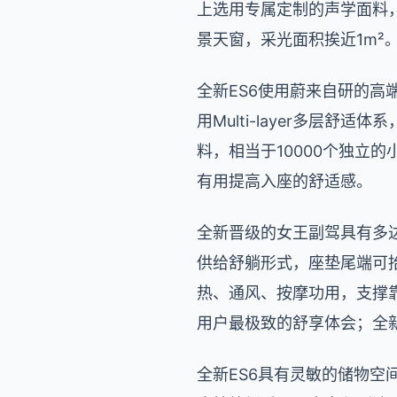
上选用专属定制的声学面料，具
景天窗，采光面积挨近1m²
全新ES6使用蔚来自研的高
用Multi-layer多层舒
料，相当于10000个独立的
有用提高入座的舒适感。
全新晋级的女王副驾具有多达
供给舒躺形式，座垫尾端可
热、通风、按摩功用，支撑靠背
用户最极致的舒享体会；全新
全新ES6具有灵敏的储物空