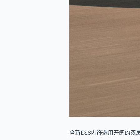
全新ES6内饰选用开阔的双