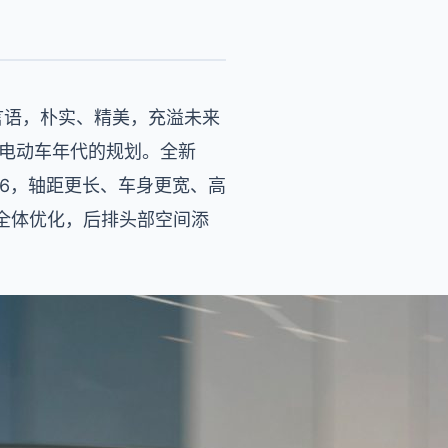
划言语，朴实、精美，充溢未来
智能电动车年代的规划。全新
ES6，轴距更长、车身更宽、高
的全体优化，后排头部空间添