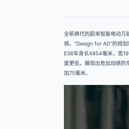
全新换代的蔚来智能电动万能
感。“Design for 
ES6车身长4854毫米，宽
度更低，展现出愈加动感的车
加75毫米。