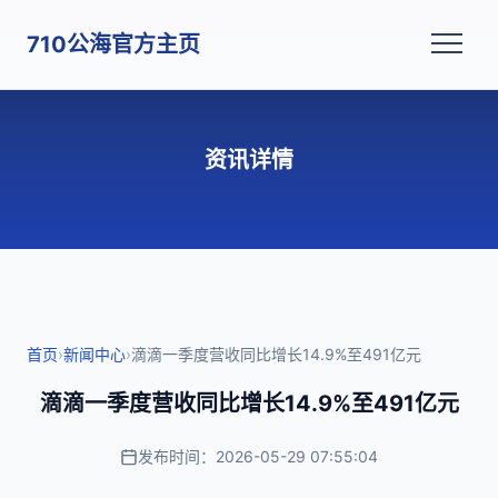
710公海官方主页
资讯详情
首页
›
新闻中心
›
滴滴一季度营收同比增长14.9%至491亿元
滴滴一季度营收同比增长14.9%至491亿元
发布时间：2026-05-29 07:55:04