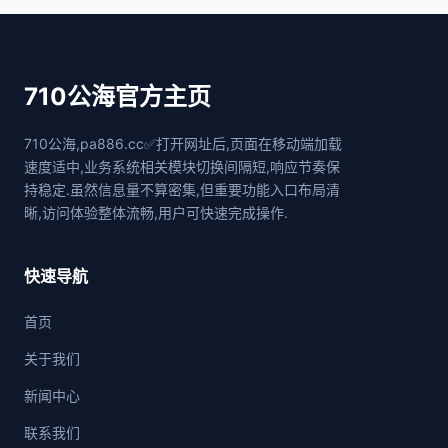
710公海官方主页
710公海,pa886.cc✅打开网址后,页面在移动端加载
速度适中,业务系统相关模块切换间隔短,响应节奏保
持稳定.虽然信息量不算密集,但重要功能入口布局清
晰,访问体验整体流畅,用户可快速完成操作.
快速导航
首页
关于我们
新闻中心
联系我们