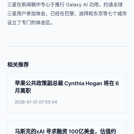
三星在新闻稿中专心于推行 Galaxy AI 功用，约请全球
三星用户参加体会，已经在巴黎、迪拜和东京等七个城市
设立了专门的体会区。
相关推荐
苹果公共政策副总裁 Cynthia Hogan 将在 6
月离职
2026-01-21 07:55:04
马斯克的xAI 寻求融资 100亿美金，估值约