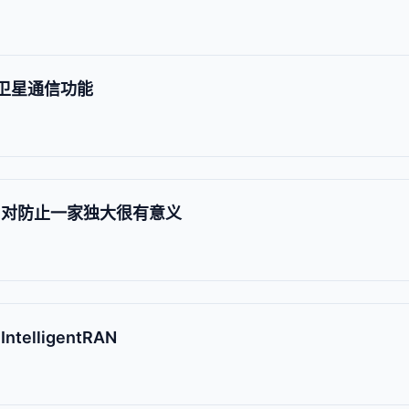
加强卫星通信功能
AI：对防止一家独大很有意义
elligentRAN