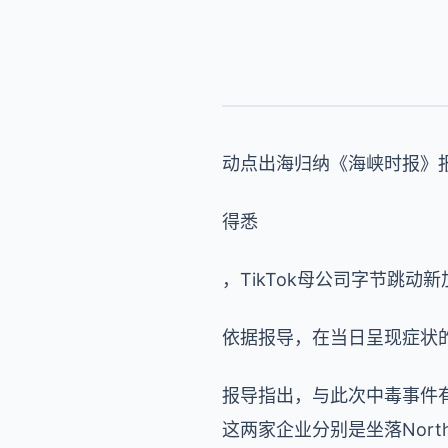
动点出海归纳《海峡时报》
得悉
，
TikTok母公司字节跳
依据报导，在当日呈现症状的
报导指出，与此次中毒事件
这两家企业分别是坐落Northpoi