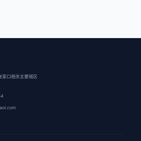
张家口相关主要城区
64
aol.com