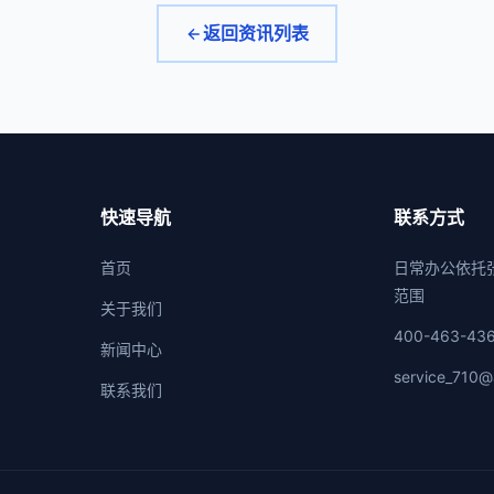
返回资讯列表
快速导航
联系方式
首页
日常办公依托
范围
关于我们
400-463-43
新闻中心
service_710@
联系我们