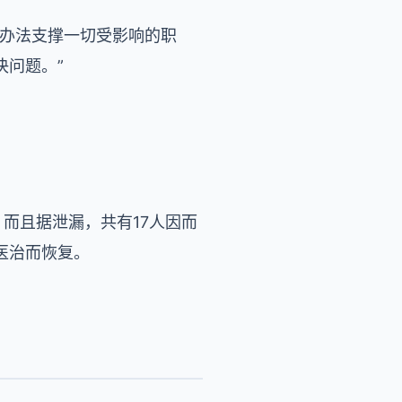
纳办法支撑一切受影响的职
决问题。”
而且据泄漏，共有17人因而
医治而恢复。