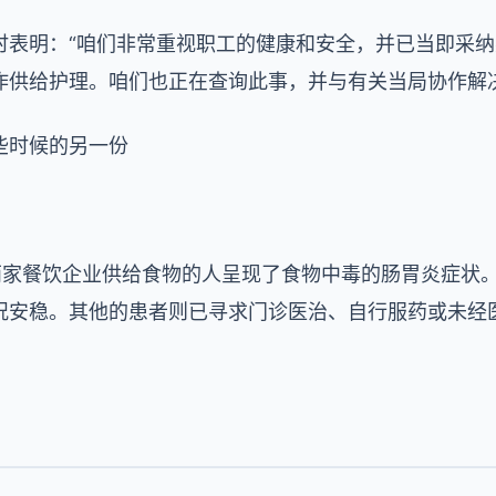
时表明：“咱们非常重视职工的健康和安全，并已当即采
作供给护理。咱们也正在查询此事，并与有关当局协作解
些时候的另一份
述两家餐饮企业供给食物的人呈现了食物中毒的肠胃炎症状。
况安稳。其他的患者则已寻求门诊医治、自行服药或未经