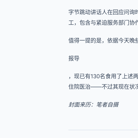
字节跳动讲话人在回应问询
工，包含与紧迫服务部门协
值得一提的是，依据今天晚
报导
，现已有
130名食用了上
住院医治——不过其现在状
封面来历：笔者自摄