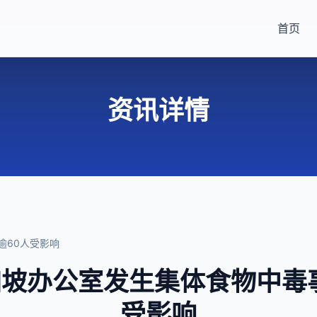
首页
资讯详情
逾60人受影响
坡办公室发生集体食物中毒
受影响