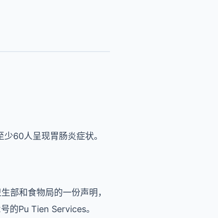
至少60人呈现胃肠炎症状。
卫生部和食物局的一份声明，
2
号的
Pu Tien Services
。