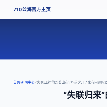
710公海官方主页
首页
›
新闻中心
›
“失联归来”的刘看山在315前夕开了家有问题的
“失联归来