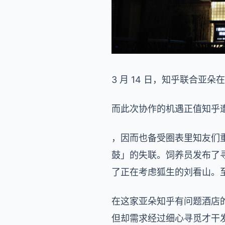
3 月 14 日，知乎联合亚
而此次协作的机遇正值知乎
，因而也备受圈表里知友们
鼓」的失联。饲养员发布了寻
了正在考虑狐生的刘看山。
在这家亚朵知乎有问题酒店
但却需求经过细心寻觅才干