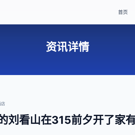
首页
资讯详情
酒店
”的刘看山在315前夕开了家