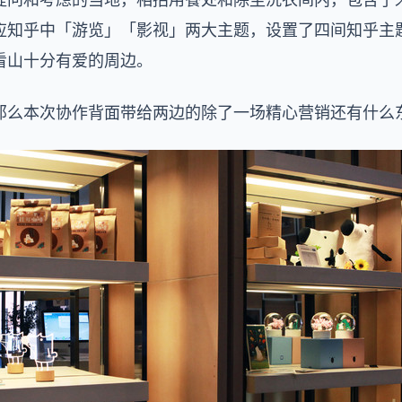
应知乎中「游览」「影视」两大主题，设置了四间知乎主
看山十分有爱的周边。
那么本次协作背面带给两边的除了一场精心营销还有什么