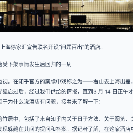
朵在上海徐家汇宣告联名开设“问题百出”的酒店。
遭受下架事情发生后回归的一周
重视。在知乎官方的案牍中戏称之为——看山去上海出差
狐启过后，经过我们供给的情报，直到3 月 14 日正午
至于为什么说酒店有问题，接着来了解一下：
的竹居中，包括了来自知乎内关于日子方法、关于阅览、
发现躲藏在其间的提问和答案。据记者了解，在这家酒店