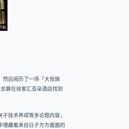
，然后阅历了一场「大张旗
才总算在徐家汇亚朵酒店找到
关于技术养成等多论题内容，
中埋藏着来自日子方方面面的