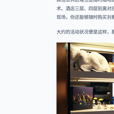
术。酒店三层、四层别离对
现场，你还能够随时购买刘
大约的活动状况便是这样，