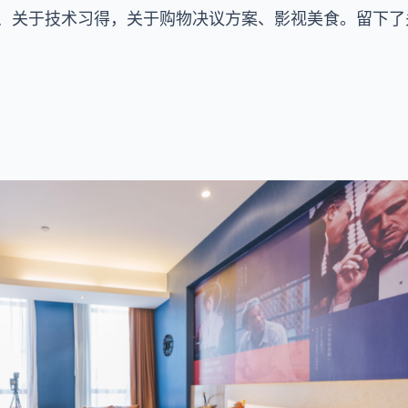
方法、关于技术习得，关于购物决议方案、影视美食。留下
：
？