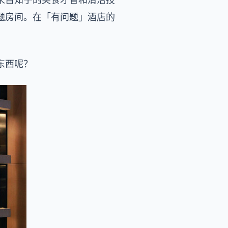
题房间。在「有问题」酒店的
东西呢？