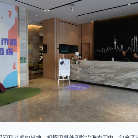
提问和考虑的当地，相招用餐处和除尘洗衣间内，包含了