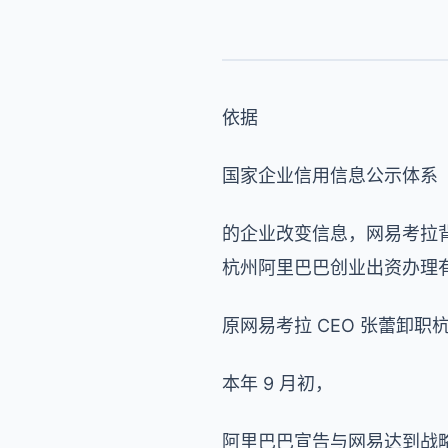
依据
国家企业信用信息公示体系
的企业改变信息，网易考拉
杭州阿里巴巴创业出资办理有
原网易考拉 CEO 张蕾卸
本年 9 月初，
阿里巴巴宣告与网易达到战