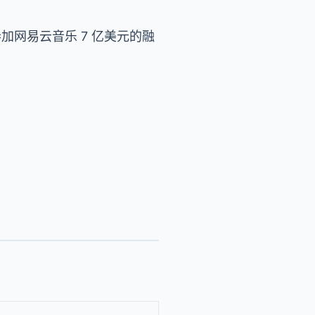
加网易云音乐 7 亿美元的融