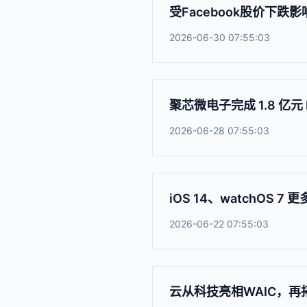
受Facebook股价下
2026-06-30 07:55:03
聚芯微电子完成 1.8 亿元
2026-06-28 07:55:03
iOS 14、watchO
2026-06-22 07:55:03
云从科技亮相WAIC，