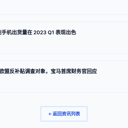
机出货量在 2023 Q1 表现出色
欧盟反补贴调查对象，宝马首席财务官回应
返回资讯列表