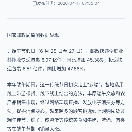
发布时间：2026-04-11 07:55:04
国家邮政局监测数据显现
，端午节假日（6 月 25 日至 27 日），邮政快递全职业
共揽收快递包裹 6.07 亿件，同比增加 45.38%；投递快
递包裹 6.51 亿件，同比增加 47.68%。
本年端午期间，这一传统节日初次走上“云端”，各地选用
线上带游带货、线下线上结合的方法，丰厚端午文旅和农
产品销售市场，经过网络现场直播、发放电子消费券等方
法，提振消费决心。越来越多的顾客挑选线上网购囤货过
端午佳节，粽子、咸鸭蛋等传统美食和牛奶、啤酒、肉类
等在端午节期间销量大涨。