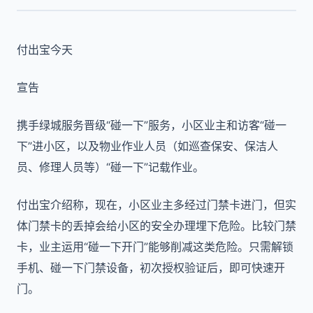
付出宝今天
宣告
携手绿城服务晋级“碰一下”服务，小区业主和访客“碰一
下”进小区，以及物业作业人员（如巡查保安、保洁人
员、修理人员等）“碰一下”记载作业。
付出宝介绍称，现在，小区业主多经过门禁卡进门，但实
体门禁卡的丢掉会给小区的安全办理埋下危险。比较门禁
卡，业主运用“碰一下开门”能够削减这类危险。只需解锁
手机、碰一下门禁设备，初次授权验证后，即可快速开
门。