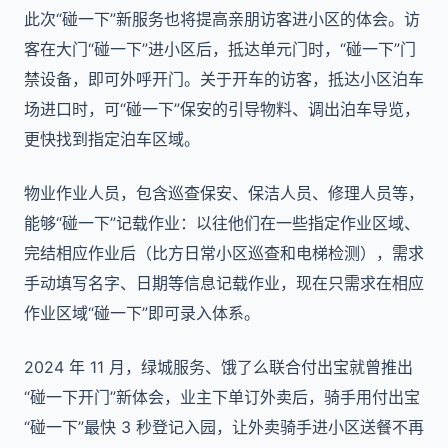
此次“碰一下”新服务也将提高亲朋访客进小区的体会。访
客在大门“碰一下”进小区后，抵达单元门时，“碰一下”门
禁设备，即可外呼开门。关于开车的访客，抵达小区泊车
场进口时，可“碰一下”保安的引导物料、调出泊车导览，
更快找到指定泊车区域。
物业作业人员，包含巡查保安、保洁人员、修理人员等，
能够“碰一下”记载作业：以往他们在一些指定作业区域、
完结相应作业后（比方日常小区巡查和电梯检测），需求
手动填写名字、日期等信息记载作业，现在只需求在相应
作业区域“碰一下”即可录入体系。
2024 年 11 月，绿城服务、饿了么联合付出宝就曾推出
“碰一下开门”新体会，业主下单订外卖后，骑手用付出宝
“碰一下”最快 3 秒登记入园，让外卖骑手进小区送餐不再