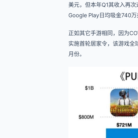
美元，但本年Q1其收入再次迎来增
Google Play日均吸金740
正如其它手游相同，因为COV
实施首轮居家令，该游戏全球
月份。