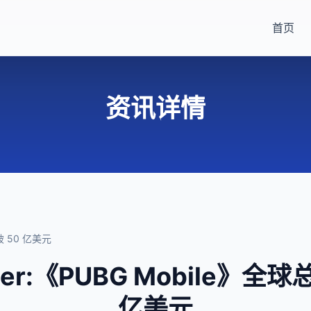
首页
资讯详情
破 50 亿美元
ower:《PUBG Mobile》全
亿美元