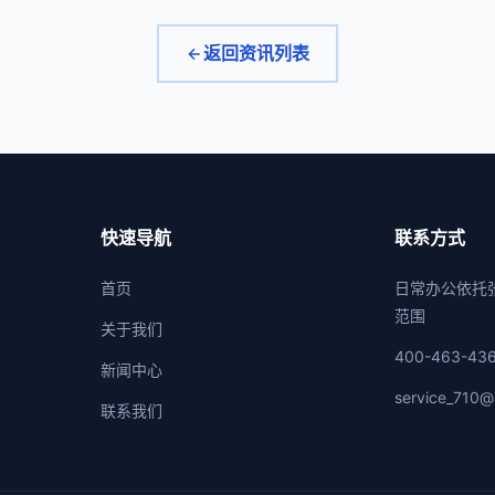
返回资讯列表
快速导航
联系方式
首页
日常办公依托
范围
关于我们
400-463-43
新闻中心
service_710@
联系我们