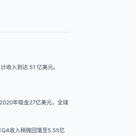
累计收入到达 51 亿美元。
入）2020年吸金27亿美元，全球
年Q4收入稍微回落至5.55亿