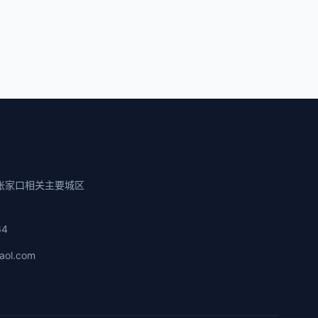
张家口相关主要城区
64
aol.com