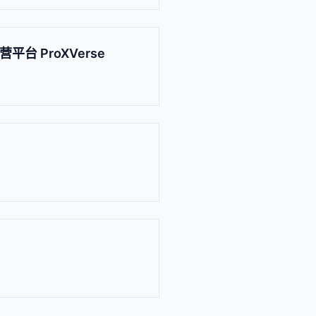
 ProXVerse