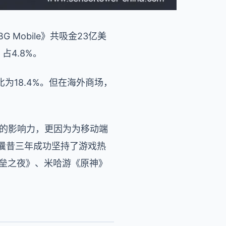
Mobile》共吸金23亿美
占4.8%。
占比为18.4%。但在海外商场，
C端的影响力，更因为为移动端
在曩昔三年成功坚持了游戏热
堡垒之夜》、米哈游《原神》