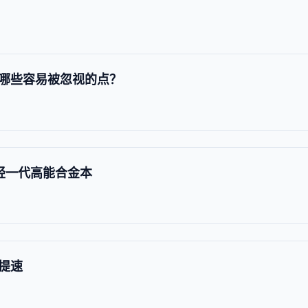
哪些容易被忽视的点？
轻一代高能合金本
提速