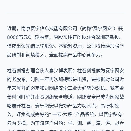
近期，南京赛宁信息技能有限公司（简称“赛宁网安”）获
8000万元C+轮融资，原股东柱石创投联合深圳高新投、
俱成出资完结此轮融资。本轮融资后，公司将持续加强产
品研制和商场投入，全面提高产品中心竞争力。
柱石创投办理合伙人秦少博表明：柱石创投做为赛宁网安
的老股东，时隔一年再次加磅跟进出资，是根据对公司近
年来展开的必定和对网络安全工业大趋势的深信。我基金
长时间盯梢并出资网络安全赛道，网络安全已成为国家战
略展开柱石。赛宁网安以靶场产品为切入点，高研制投
入，逐步构成完好的“ 一云·六系 ”产品系统，以赛宁私有
云为支撑，为下流客户供给：学、训、赛、演、评、战六