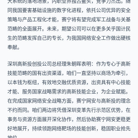
大系统的落地场景，内职业界独占鳌头，竞争力杰出。随
同我国要害基础设施的数字化进程，依托公司优异的安全
策略与产品工程化才能，赛宁将有望完成军工战备与关基
范畴的全面展开。未来，期望公司可以在更多关乎国计民
生的范畴发挥自己的专长，为我国网络安全工作做出硬核
奉献。
深圳高新投创投公司总经理朱朝晖表明：作为专心于高新
技能范畴的国有出资渠道，咱们一直坚持以商场为牵引，
以本钱为枢纽，有效地交融优质资源，出资具有中心技能
才能、服务国家战略需求的高新技能企业，为企业赋能。
在完成国家网络安全战略方面，赛宁网安与高新投的理念
不约而同。咱们两边将凭借深圳变革先行示范区优势，在
事务与资源方面展开深化协作，然后协助赛宁网安更稳更
好地展开，持续领跑网络靶场的技能创新，稳固职业抢先
地位。