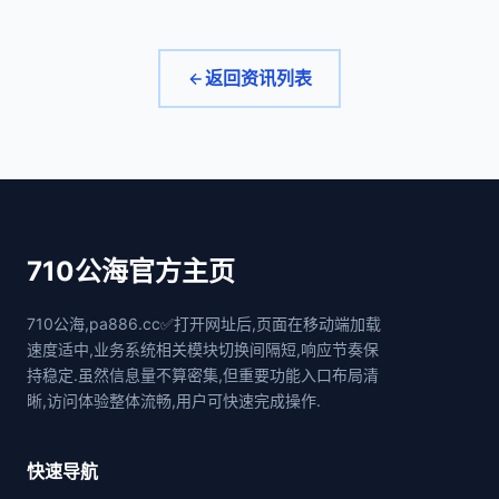
返回资讯列表
710公海官方主页
710公海,pa886.cc✅打开网址后,页面在移动端加载
速度适中,业务系统相关模块切换间隔短,响应节奏保
持稳定.虽然信息量不算密集,但重要功能入口布局清
晰,访问体验整体流畅,用户可快速完成操作.
快速导航