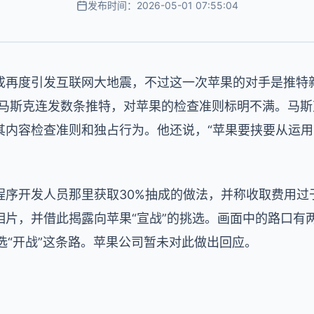
发布时间：2026-05-01 07:55:04
成再度引发互联网大地震，不过这一次苹果的对手是推特
EO马斯克连发数条推特，对苹果的检查准则标明不满。马
其内容检查准则和独占行为。他还说，“苹果要挟要从运
程序开发人员那里获取30%抽成的做法，并称收取费用过
片，并借此揭露向苹果“宣战”的挑选。画面中的路口有两
挑选“开战”这条路。苹果公司暂未对此做出回应。