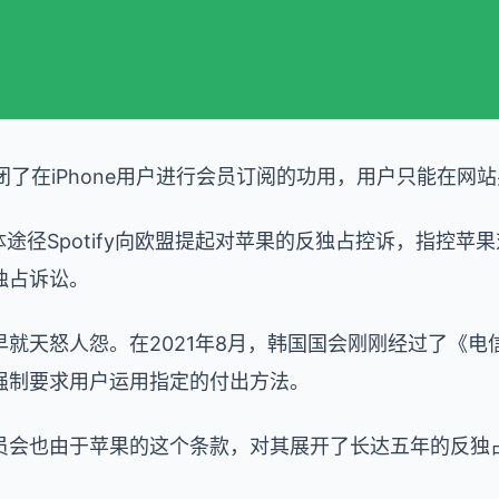
已封闭了在iPhone用户进行会员订阅的功用，用户只能在网
体途径Spotify向欧盟提起对苹果的反独占控诉，指控苹
独占诉讼。
就天怒人怨。在2021年8月，韩国国会刚刚经过了《电
强制要求用户运用指定的付出方法。
员会也由于苹果的这个条款，对其展开了长达五年的反独
。