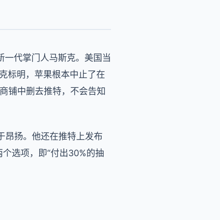
新一代掌门人马斯克。美国当
斯克标明，苹果根本中止了在
用商铺中删去推特，不会告知
于昂扬。他还在推特上发布
个选项，即“付出30%的抽