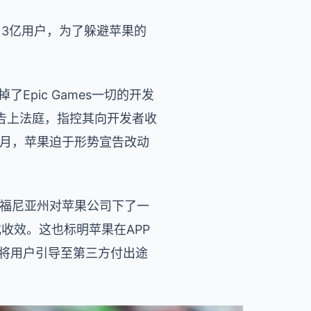
到了3亿用户，为了躲避苹果的
。
Epic Games一切的开发
果告上法庭，指控其向开发者收
11月，苹果迫于形势宣告改动
加利福尼亚州对苹果公司下了一
收效。这也标明苹果在APP
能够将用户引导至第三方付出途