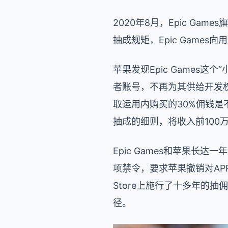
2020年8月，Epic G
抽成规矩，Epic Game
苹果发现Epic Games这
者账号，不再为其供给开发权
取运用内购买的30%佣钱是不
抽成的细则，将收入前100
Epic Games和苹果长
项禁令，要求苹果撤销对AP
Store上施行了十多年的抽
径。