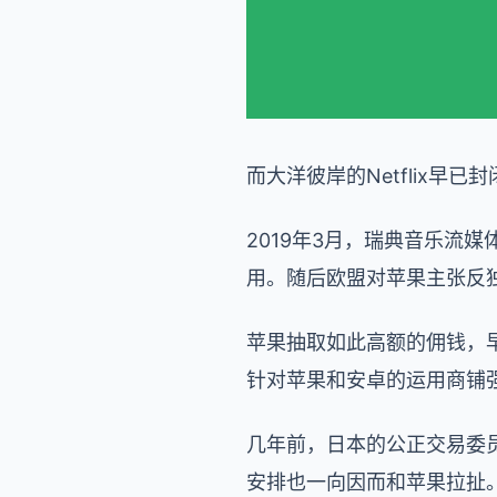
而大洋彼岸的Netflix早
2019年3月，瑞典音乐流媒
用。随后欧盟对苹果主张反
苹果抽取如此高额的佣钱，早
针对苹果和安卓的运用商铺
几年前，日本的公正交易委
安排也一向因而和苹果拉扯