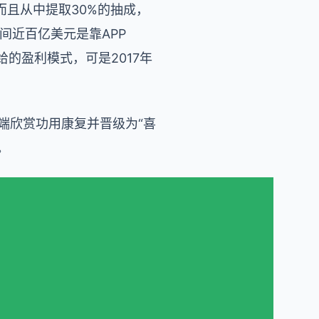
且从中提取30%的抽成，
其间近百亿美元是靠APP
给的盈利模式，可是2017年
端欣赏功用康复并晋级为“喜
。