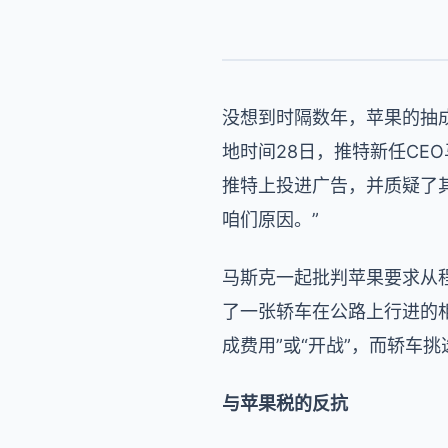
没想到时隔数年，苹果的抽
地时间28日，推特新任C
推特上投进广告，并质疑了
咱们原因。”
马斯克一起批判苹果要求从
了一张轿车在公路上行进的相
成费用”或“开战”，而轿车
与苹果税的反抗