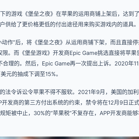
ames旗下的游戏《堡垒之夜》在苹果的运用商铺上架后，达
s向用户供给了更价格更低的付出途径用来购买游戏内的道具
个“小动作”后，将《堡垒之夜》从运用商铺下架，而且直接停掉了
限。而《堡垒游戏》开发商Epic Game挑选直接将苹
合理的。然后，Epic Game再一次提出上诉。2020年
万美元的抽成下调至15%。
达一年的法令诉讼令苹果不得不服软。2021年9月，美国的
P开发商的第三方付出系统的约束，禁令将在12月9日正式
佣规矩被中止，30%的“苹果税”不复存在，APP开发商