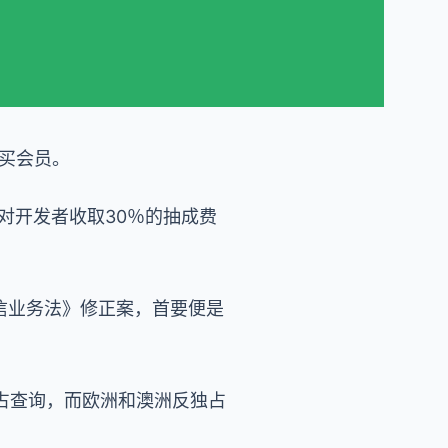
站买会员。
果对开发者收取30％的抽成费
信业务法》修正案，首要便是
占查询，而欧洲和澳洲反独占