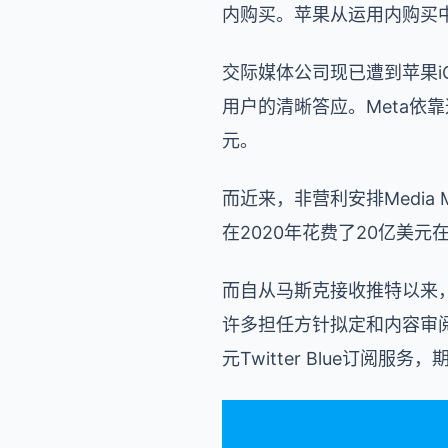
内购买。苹果从运用内购买中
交际媒体公司现已遭到苹果
用户的清晰答应。Meta依
元。
而近来，非营利安排Media
在2020年花费了20亿美元
而自从马斯克接收推特以来
许多担任方针拟定和内容审
元Twitter Blue订