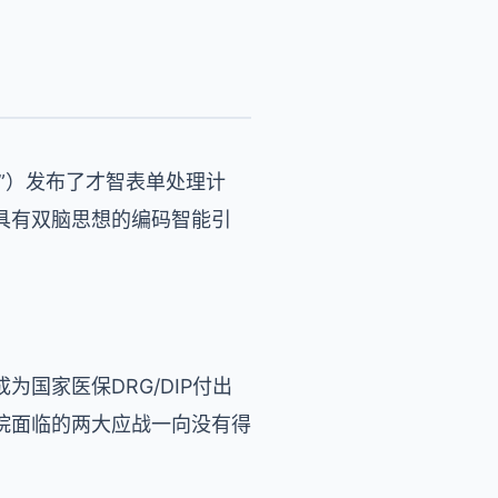
”）发布了才智表单处理计
具有双脑思想的编码智能引
国家医保DRG/DIP付出
院面临的两大应战一向没有得