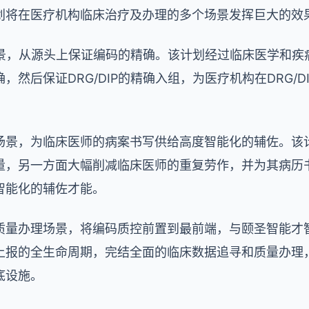
划将在医疗机构临床治疗及办理的多个场景发挥巨大的效
算场景，从源头上保证编码的精确。该计划经过临床医学和
然后保证DRG/DIP的精确入组，为医疗机构在DRG/
场景，为临床医师的病案书写供给高度智能化的辅佐。该
量，另一方面大幅削减临床医师的重复劳作，并为其病历
智能化的辅佐才能。
质量办理场景，将编码质控前置到最前端，与颐圣智能才
上报的全生命周期，完结全面的临床数据追寻和质量办理
底设施。