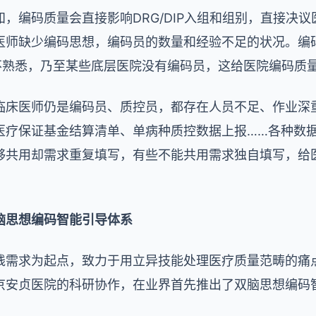
，编码质量会直接影响DRG/DIP入组和组别，直接决
医师缺少编码思想，编码员的数量和经验不足的状况。编
矩不熟悉，乃至某些底层医院没有编码员，这给医院编码质
临床医师仍是编码员、质控员，都存在人员不足、作业深
医疗保证基金结算清单、单病种质控数据上报……各种数
够共用却需求重复填写，有些不能共用需求独自填写，给
脑思想编码智能引导体系
践需求为起点，致力于用立异技能处理医疗质量范畴的痛
京安贞医院的科研协作，在业界首先推出了双脑思想编码
。