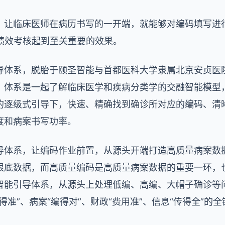
，让临床医师在病历书写的一开端，就能够对编码填写进
算与绩效考核起到至关重要的效果。
导体系，脱胎于颐圣智能与首都医科大学隶属北京安贞医
。体系是一起了解临床医学和疾病分类学的交融智能模型
的逐级式引导下，快速、精确找到确诊所对应的编码、清
度和病案书写功率。
导体系，让编码作业前置，从源头开端打造高质量病案数
底数据，而高质量编码是高质量病案数据的重要一环，也是
智能引导体系，从源头上处理低编、高编、大帽子确诊等
得准”、病案“编得对”、财政“费用准”、信息“传得全”的