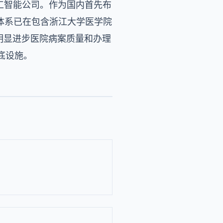
工智能公司。作为国内首先布
体系已在包含浙江大学医学院
明显进步医院病案质量和办理
底设施。