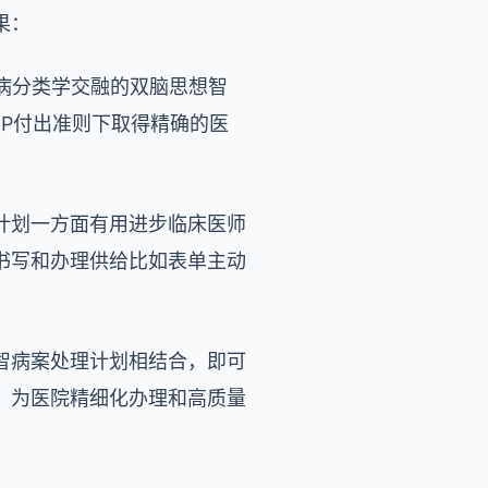
果：
疾病分类学交融的双脑思想智
DIP付出准则下取得精确的医
计划一方面有用进步临床医师
书写和办理供给比如表单主动
智病案处理计划相结合，即可
，为医院精细化办理和高质量