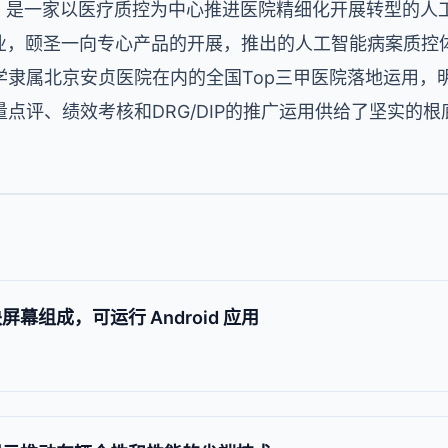
月，是一家以医疗质控为中心推进医院精细化开展转型的人
企业，颐圣一向专心产品的开展，推出的人工智能病案质控
学隶属北京安贞医院在内的全国Top三甲医院落地运用，
点评、绩效考核和DRG/DIP的推广运用供给了坚实的根
块屏幕组成，可运行 Android 应用