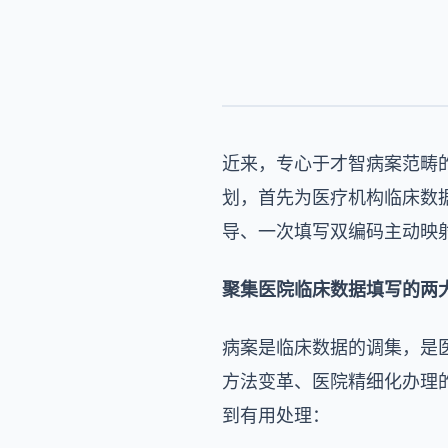
近来，专心于才智病案范畴的
划，首先为医疗机构临床数
导、一次填写双编码主动映
聚集医院临床数据填写的两
病案是临床数据的调集，是医
方法变革、医院精细化办理
到有用处理：