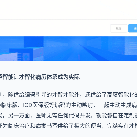
圣智能让才智化病历体系成为实际
划，除供给编码引导的才智才能外，还供给了高度智能化
D临床版、ICD医保版等编码的主动映射，一起主动生成
局。另一方面，医师无需任何代码开发，就能够自在定制
还为临床治疗和病案书写供给了极大的便当，完结实在才