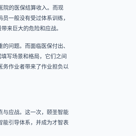
议医院的医保结算收入。而现
码员一般没有受过体系训练，
量带来巨大的危险和应战。
重的问题。而面临医保付出、
据填写场景和格局，它们之间
医务作业者带来了作业担负以
点与应战。这一次，颐圣智能
智能引导体系，并成为才智表