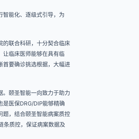
行智能化、逐级式引导，为
院的联合科研，十分契合临床
，让临床医师能够在具有临
晰首要确诊挑选根据，大幅进
据。颐圣智能一向致力于助力
医保DRG/DIP能够精确
问题，结合颐圣智能病案质控
全链条质控，保证病案数据及